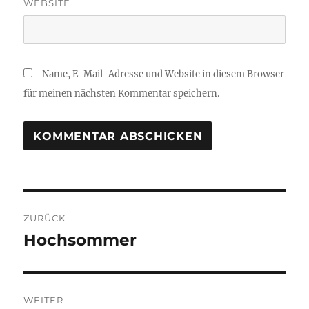
WEBSITE
Name, E-Mail-Adresse und Website in diesem Browser
für meinen nächsten Kommentar speichern.
Beitragsnavigation
ZURÜCK
Hochsommer
Vorheriger
Beitrag:
WEITER