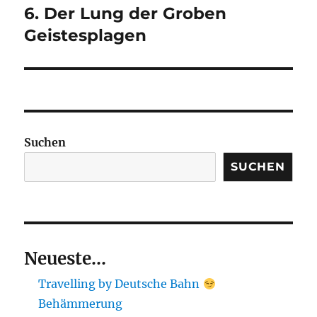
6. Der Lung der Groben
Nächster
Beitrag:
Geistesplagen
Suchen
SUCHEN
Neueste...
Travelling by Deutsche Bahn
Behämmerung