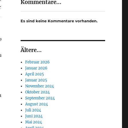
Kommentare...
r
m
Es sind keine Kommentare vorhanden.
e
Ältere...
u
Februar 2026
Januar 2026
April 2025
Januar 2025
November 2024
Oktober 2024
n
September 2024
August 2024
Juli 2024
Juni 2024
Mai 2024