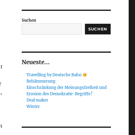
Suchen
SUCHEN
Neueste...
ht
Travelling by Deutsche Bahn
Behämmerung
r
Einschränkung der Meinungsfreiheit und
,
Erosion des Demokratie-Begriffs?
Deal maker
Winter
n
.