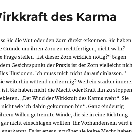
Wirkkraft des Karma
dass Sie die Wut oder den Zorn direkt erkennen. Sie haben
 Gründe um ihren Zorn zu rechtfertigen, nicht wahr?
e Frage stellen „ist dieser Zorn wirklich nötig?“ Sagen
 dem Gesichtspunkt der Praxis ist der Zorn vielleicht nic
alles Illusionen. Ich muss mich nicht darauf einlassen.“
e weiterhin wütend und zornig? Weil ein starker innere
st. Sie haben nicht die Macht oder Kraft ihn zu stoppen
gebieten. „Der Wind der Wirkkraft des Karma weht“. Sie
ß nicht wie ich dahin gekommen bin“. Ganz eindeutig
ihrem Willen getrennte Winde, die sie in eine Richtung
e gar nicht einschlagen wollten. Ihr Vorhandensein wird i
anerkannt. Es ist etwas, worüber sie keine Macht haben